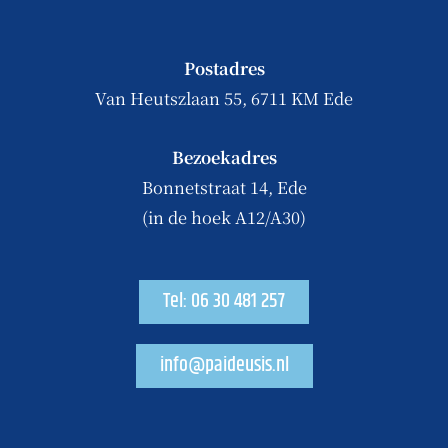
Postadres
Van Heutszlaan 55, 6711 KM Ede
Bezoekadres
Bonnetstraat 14, Ede
(in de hoek A12/A30)
Tel: 06 30 481 257
info@paideusis.nl