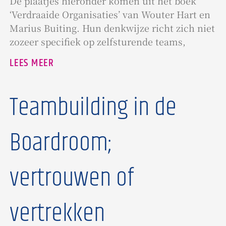
De plaatjes hieronder komen uit het boek
‘Verdraaide Organisaties’ van Wouter Hart en
Marius Buiting. Hun denkwijze richt zich niet
zozeer specifiek op zelfsturende teams,
LEES MEER
Teambuilding in de
Boardroom;
vertrouwen of
vertrekken