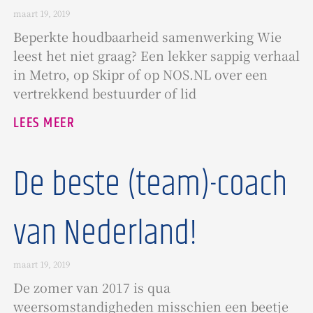
maart 19, 2019
Beperkte houdbaarheid samenwerking Wie
leest het niet graag? Een lekker sappig verhaal
in Metro, op Skipr of op NOS.NL over een
vertrekkend bestuurder of lid
LEES MEER
De beste (team)-coach
van Nederland!
maart 19, 2019
De zomer van 2017 is qua
weersomstandigheden misschien een beetje